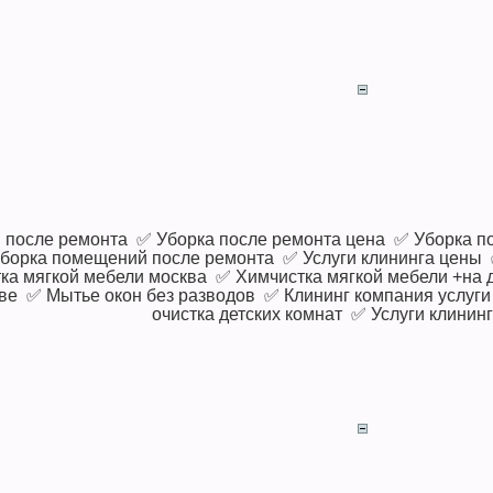
 после ремонта ✅ Уборка после ремонта цена ✅ Уборка п
борка помещений после ремонта ✅ Услуги клининга цены ✅
а мягкой мебели москва ✅ Химчистка мягкой мебели +на 
ве ✅ Мытье окон без разводов ✅ Клининг компания услуги
очистка детских комнат ✅ Услуги клинин