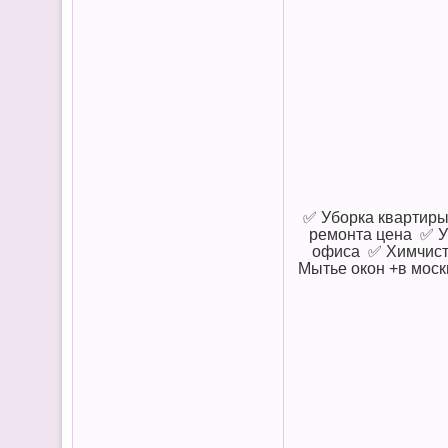
✅ Уборка квартиры
ремонта цена ✅ У
офиса ✅ Химчистк
Мытье окон +в моск