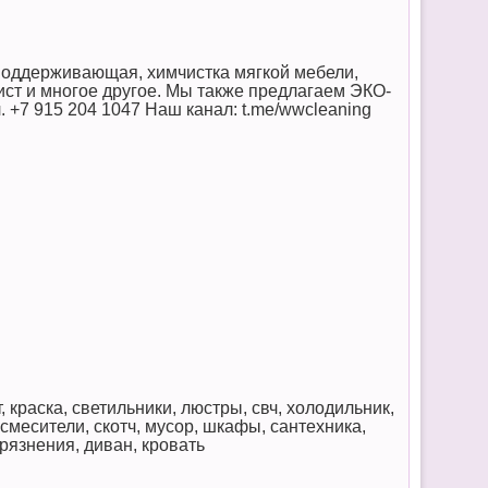
 поддерживающая, химчистка мягкой мебели,
ст и многое другое. Мы также предлагаем ЭКО-
л. +7 915 204 1047 Наш канал: t.me/wwcleaning
, краска, светильники, люстры, свч, холодильник,
 смесители, скотч, мусор, шкафы, сантехника,
грязнения, диван, кровать