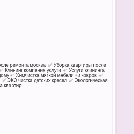
осле ремонта москва ✅ Уборка квартиры после
 Клининг компания услуги ✅ Услуги клининга
дому ✅ Химчистка мягкой мебели +и ковров ✅
 ✅ ЭКО чистка детских кресел ✅ Экологическая
га квартир