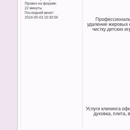
Провел на форуме:
22 минуты
Последний визит:
2024-05-03 10:30:56
Профессиональн
удаление жировых о
чистку детских и
Услуги клининга офи
духовка, плита, 